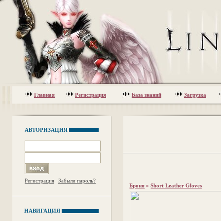
Главная
Регистрация
База знаний
Загрузка
АВТОРИЗАЦИЯ
Регистрация
Забыли пароль?
Броня
»
Short Leather Gloves
НАВИГАЦИЯ