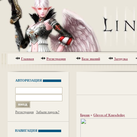
Главная
Регистрация
База знаний
Загрузка
АВТОРИЗАЦИЯ
Регистрация
Забыли пароль?
Броня
»
Gloves of Knowledge
НАВИГАЦИЯ