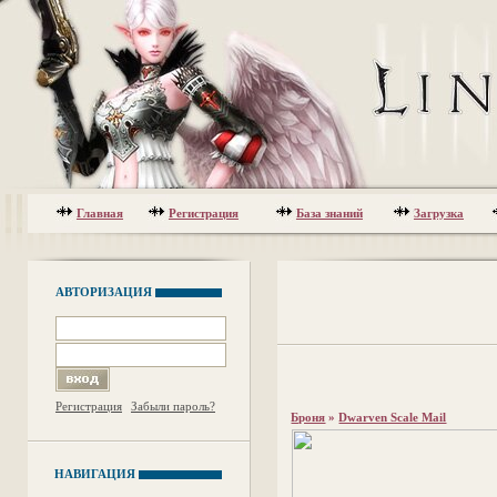
Главная
Регистрация
База знаний
Загрузка
АВТОРИЗАЦИЯ
Регистрация
Забыли пароль?
Броня
»
Dwarven Scale Mail
НАВИГАЦИЯ