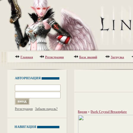
Главная
Регистрация
База знаний
Загрузка
АВТОРИЗАЦИЯ
Регистрация
Забыли пароль?
Броня
»
Dark Crystal Breastplate
НАВИГАЦИЯ