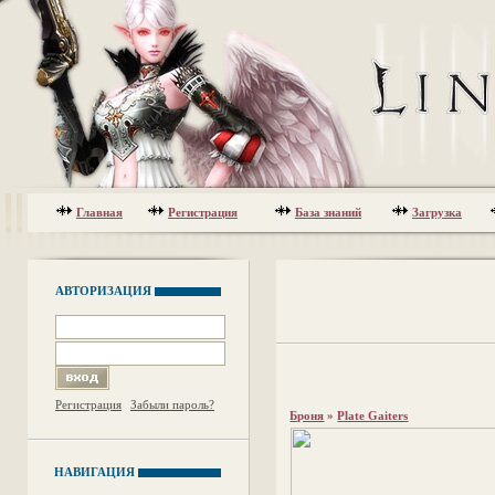
Главная
Регистрация
База знаний
Загрузка
АВТОРИЗАЦИЯ
Регистрация
Забыли пароль?
Броня
»
Plate Gaiters
НАВИГАЦИЯ