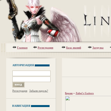
Главная
Регистрация
База знаний
Загрузка
АВТОРИЗАЦИЯ
Регистрация
Забыли пароль?
Броня
»
Zubei's Gaiters
НАВИГАЦИЯ