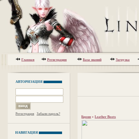
Главная
Регистрация
База знаний
Загрузка
АВТОРИЗАЦИЯ
Регистрация
Забыли пароль?
Броня
»
Leather Boots
НАВИГАЦИЯ