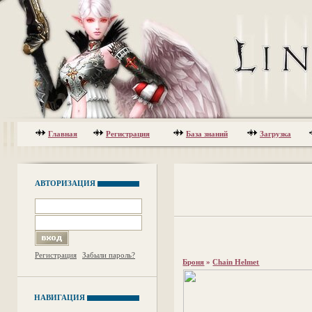
Главная
Регистрация
База знаний
Загрузка
АВТОРИЗАЦИЯ
Регистрация
Забыли пароль?
Броня
»
Chain Helmet
НАВИГАЦИЯ