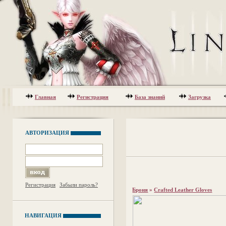
Главная
Регистрация
База знаний
Загрузка
АВТОРИЗАЦИЯ
Регистрация
Забыли пароль?
Броня
»
Crafted Leather Gloves
НАВИГАЦИЯ