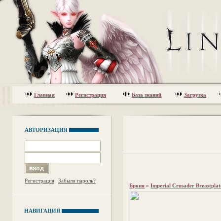
Главная
Регистрация
База знаний
Загрузка
АВТОРИЗАЦИЯ
Регистрация
Забыли пароль?
Броня
»
Imperial Crusader Breastplat
НАВИГАЦИЯ