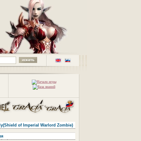
y(Shield of Imperial Warlord Zombie)
ия