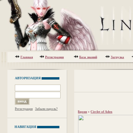
Главная
Регистрация
База знаний
Загрузка
АВТОРИЗАЦИЯ
Регистрация
Забыли пароль?
Броня
»
Circlet of Aden
НАВИГАЦИЯ