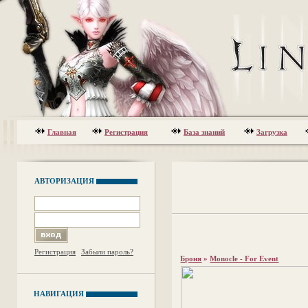
Главная
Регистрация
База знаний
Загрузка
АВТОРИЗАЦИЯ
Регистрация
Забыли пароль?
Броня
»
Monocle - For Event
НАВИГАЦИЯ