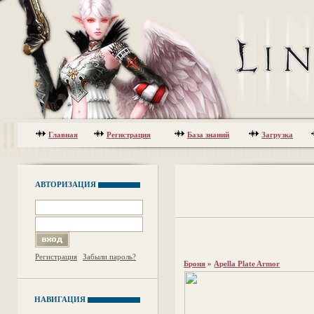
Главная
Регистрация
База знаний
Загрузка
АВТОРИЗАЦИЯ
Регистрация
Забыли пароль?
Броня
»
Apella Plate Armor
НАВИГАЦИЯ