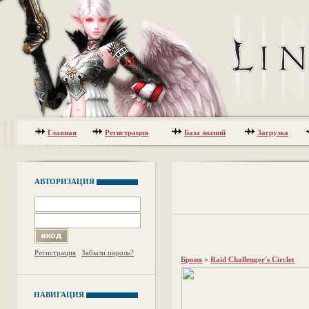
Главная
Регистрация
База знаний
Загрузка
АВТОРИЗАЦИЯ
Регистрация
Забыли пароль?
Броня
»
Raid Challenger's Circlet
НАВИГАЦИЯ