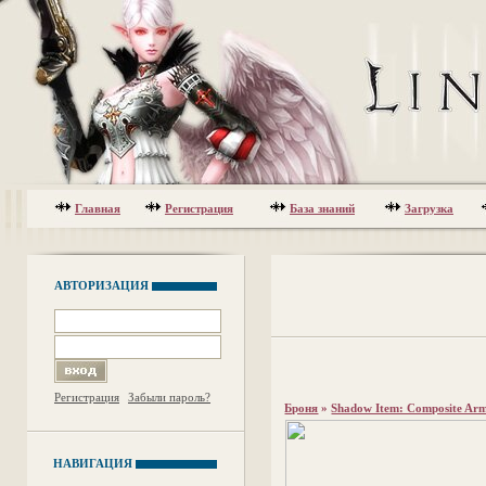
Главная
Регистрация
База знаний
Загрузка
АВТОРИЗАЦИЯ
Регистрация
Забыли пароль?
Броня
»
Shadow Item: Composite Ar
НАВИГАЦИЯ