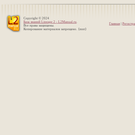
Copyright © 2024
База знаний Lineage 2 - L2Manual.ru
.
Главная
|
Регистр
Все права защищены.
Копирование материалов запрещено. {mnt}