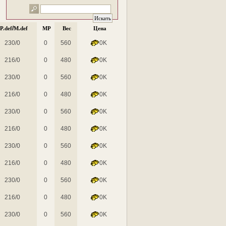
/
P.def
M.def
MP
Вес
Цена
230/0
0
560
0K
216/0
0
480
0K
230/0
0
560
0K
216/0
0
480
0K
230/0
0
560
0K
216/0
0
480
0K
230/0
0
560
0K
216/0
0
480
0K
230/0
0
560
0K
216/0
0
480
0K
230/0
0
560
0K