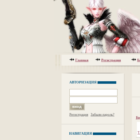
Главная
Регистрация
Б
АВТОРИЗАЦИЯ
Регистрация
Забыли пароль?
Бр
Т
НАВИГАЦИЯ