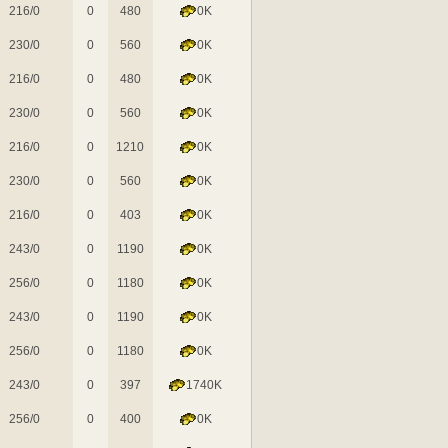
216/0
0
480
0K
230/0
0
560
0K
216/0
0
480
0K
230/0
0
560
0K
216/0
0
1210
0K
230/0
0
560
0K
216/0
0
403
0K
243/0
0
1190
0K
256/0
0
1180
0K
243/0
0
1190
0K
256/0
0
1180
0K
243/0
0
397
1740K
256/0
0
400
0K