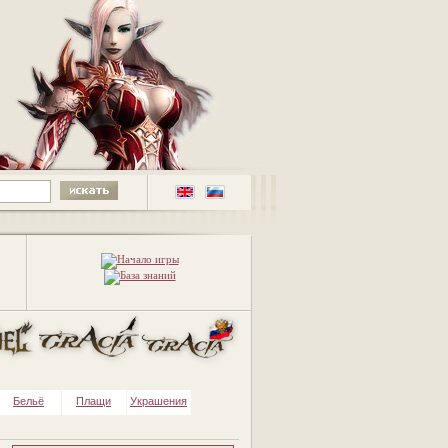
Бельё
Плащи
Украшения