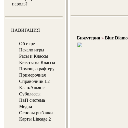
пароль?
НАВИГАЦИЯ
Бижутерия
»
Blue Diamo
Об игре
Начало игры
Расы и Классы
Квесты на Классы
Помощь крафтеру
Примерочная
Справочник L2
Клан/Альянс
Субклассы
ПвП система
Медиа
Основы рыбалки
Карты Lineage 2