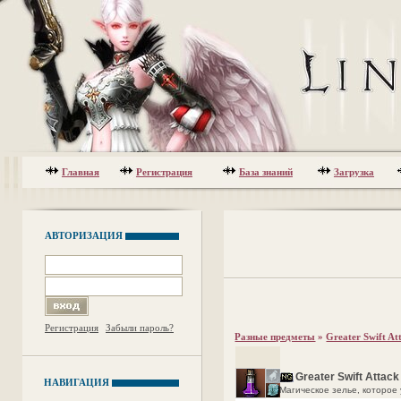
Главная
Регистрация
База знаний
Загрузка
АВТОРИЗАЦИЯ
Регистрация
Забыли пароль?
Разные предметы
»
Greater Swift At
Greater Swift Attack
НАВИГАЦИЯ
Магическое зелье, которое 