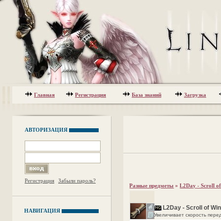
Главная
Регистрация
База знаний
Загрузка
АВТОРИЗАЦИЯ
Регистрация
Забыли пароль?
Разные предметы
»
L2Day - Scroll 
L2Day - Scroll of Wi
НАВИГАЦИЯ
Увеличивает скорость пере