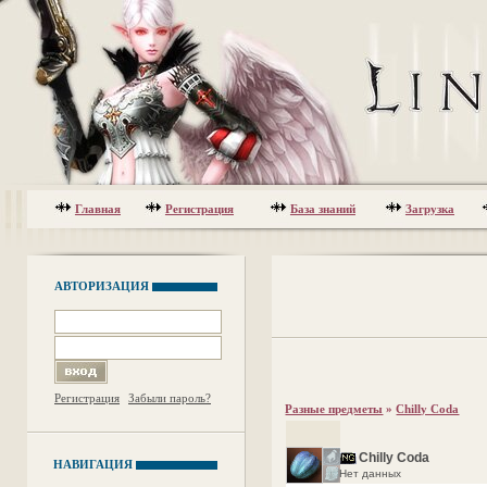
Главная
Регистрация
База знаний
Загрузка
АВТОРИЗАЦИЯ
Регистрация
Забыли пароль?
Разные предметы
»
Chilly Coda
Chilly Coda
НАВИГАЦИЯ
Нет данных