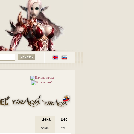
Цена
Вес
5940
750