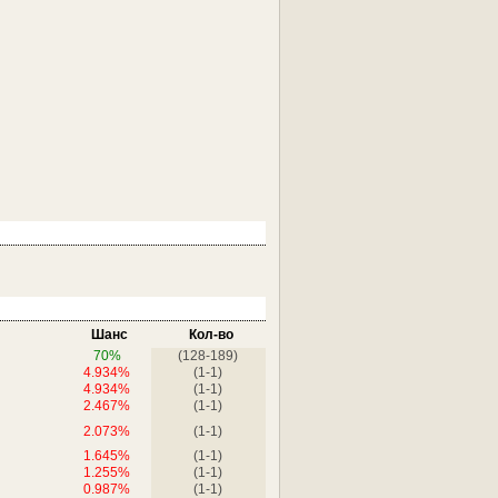
Шанс
Кол-во
70%
(128-189)
4.934%
(1-1)
4.934%
(1-1)
2.467%
(1-1)
2.073%
(1-1)
1.645%
(1-1)
1.255%
(1-1)
0.987%
(1-1)