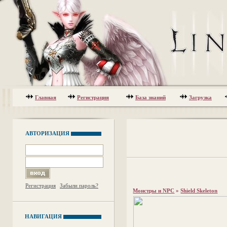
Главная
Регистрация
База знаний
Загрузка
АВТОРИЗАЦИЯ
Регистрация
Забыли пароль?
Монстры и NPC
»
Shield Skeleton
НАВИГАЦИЯ