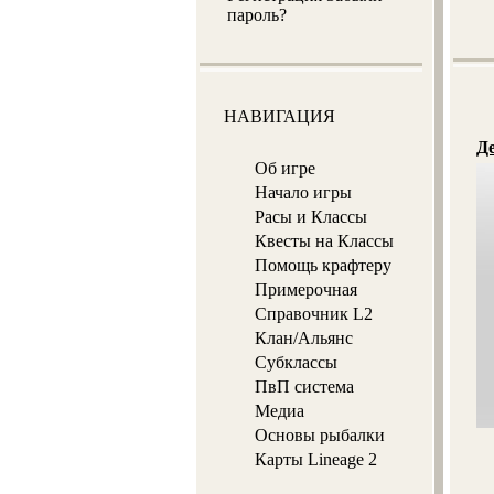
пароль?
НАВИГАЦИЯ
Де
Об игре
Начало игры
Расы и Классы
Квесты на Классы
Помощь крафтеру
Примерочная
Справочник L2
Клан/Альянс
Субклассы
ПвП система
Медиа
Основы рыбалки
Карты Lineage 2