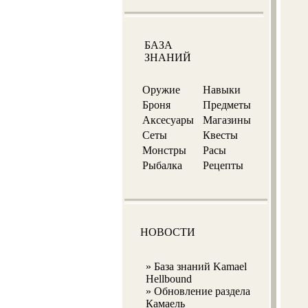
БАЗА
ЗНАНИЙ
Оружие
Навыки
Броня
Предметы
Аксесуары
Магазины
Сеты
Квесты
Монстры
Расы
Рыбалка
Рецепты
НОВОСТИ
»
База знаний Kamael
Hellbound
»
Обновление раздела
Камаель