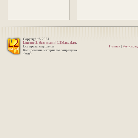
Copyright © 2024
Lineage 2, база знаний L2Manual.ru
.
Все права защищены.
Главная
|
Регистрац
Копирование материалов запрещено.
{mnt}