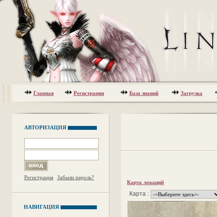
Главная
Регистрация
База знаний
Загрузка
АВТОРИЗАЦИЯ
Регистрация
Забыли пароль?
Карта локаций
Карта :
НАВИГАЦИЯ