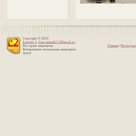
Copyright © 2024
Lineage 2, база знаний L2Manual.ru
.
Все права защищены.
Главная
|
Регистрац
Копирование материалов запрещено.
{mnt}