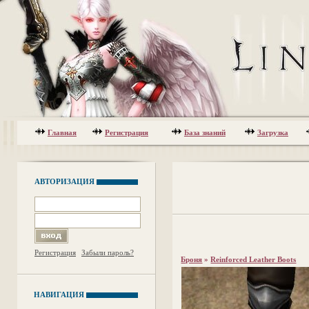
Главная
Регистрация
База знаний
Загрузка
АВТОРИЗАЦИЯ
Регистрация
Забыли пароль?
Броня
»
Reinforced Leather Boots
НАВИГАЦИЯ