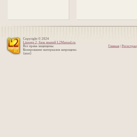
Copyright © 2024
Lineage 2, база знаний L2Manual.ru
.
Все права защищены.
Главная
|
Регистрац
Копирование материалов запрещено.
{mnt}