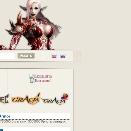
Armor
6770000 В магазин: 3385000 Кристаллизация:
ия