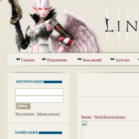
Главная
Регистрация
База знаний
Загрузка
АВТОРИЗАЦИЯ
Регистрация
Забыли пароль?
Броня
»
Dark Dragon Armor
НАВИГАЦИЯ