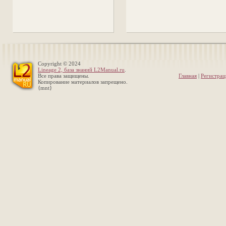
Copyright © 2024
Lineage 2, база знаний L2Manual.ru
.
Все права защищены.
Главная
|
Регистрац
Копирование материалов запрещено.
{mnt}