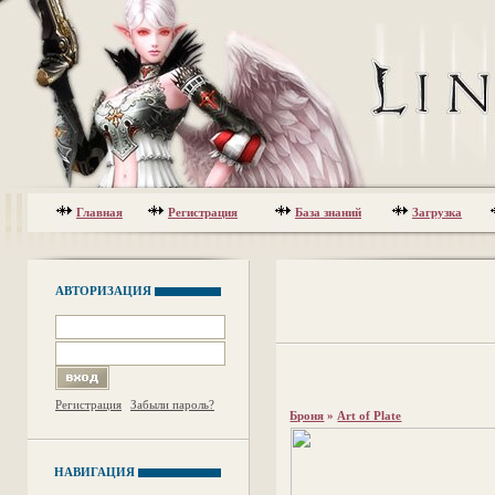
Главная
Регистрация
База знаний
Загрузка
АВТОРИЗАЦИЯ
Регистрация
Забыли пароль?
Броня
»
Art of Plate
НАВИГАЦИЯ