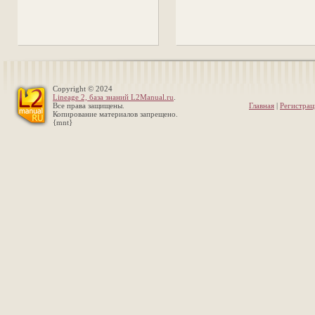
Copyright © 2024
Lineage 2, база знаний L2Manual.ru
.
Все права защищены.
Главная
|
Регистрац
Копирование материалов запрещено.
{mnt}