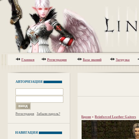
Главная
Регистрация
База знаний
Загрузка
АВТОРИЗАЦИЯ
Регистрация
Забыли пароль?
Броня
»
Reinforced Leather Gaiters
НАВИГАЦИЯ