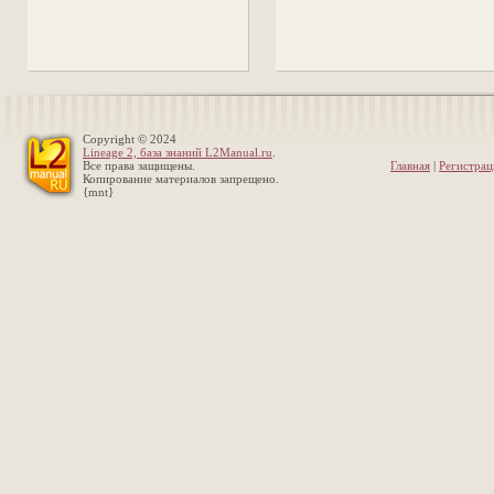
Copyright © 2024
Lineage 2, база знаний L2Manual.ru
.
Все права защищены.
Главная
|
Регистрац
Копирование материалов запрещено.
{mnt}