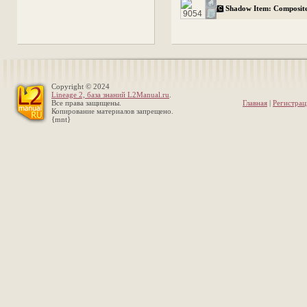
Shadow Item: Composit
Copyright © 2024
Lineage 2, база знаний L2Manual.ru
.
Все права защищены.
Главная
|
Регистрац
Копирование материалов запрещено.
{mnt}