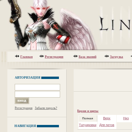
Главная
Регистрация
База знаний
Загрузка
АВТОРИЗАЦИЯ
Регистрация
Забыли пароль?
Броня и щиты
Верх
Низ
Полная
Татуировки
Для петов
НАВИГАЦИЯ