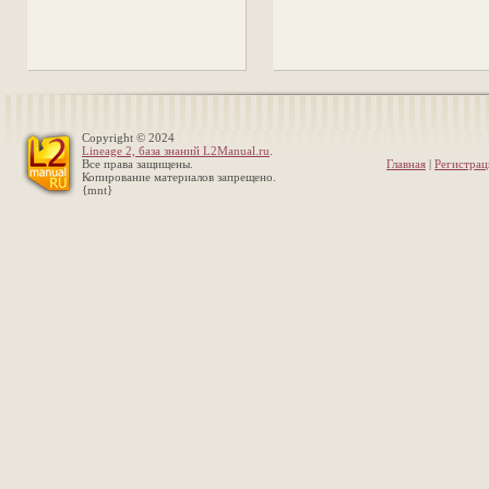
Copyright © 2024
Lineage 2, база знаний L2Manual.ru
.
Все права защищены.
Главная
|
Регистрац
Копирование материалов запрещено.
{mnt}