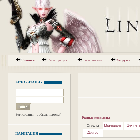
Главная
Регистрация
База знаний
Загрузка
АВТОРИЗАЦИЯ
Регистрация
Забыли пароль?
Разные предметы
Материалы
Для пет
Стрелы
Другое
НАВИГАЦИЯ