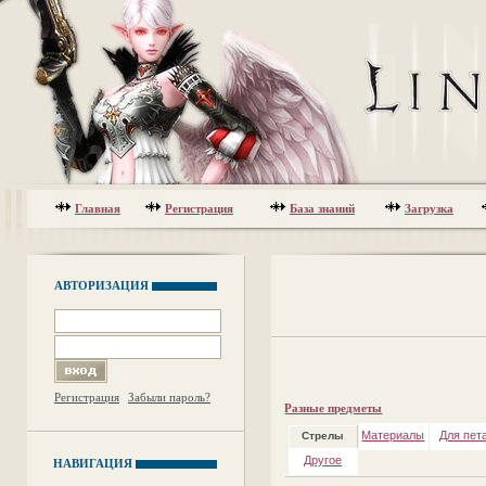
Главная
Регистрация
База знаний
Загрузка
АВТОРИЗАЦИЯ
Регистрация
Забыли пароль?
Разные предметы
Материалы
Для пет
Стрелы
Другое
НАВИГАЦИЯ