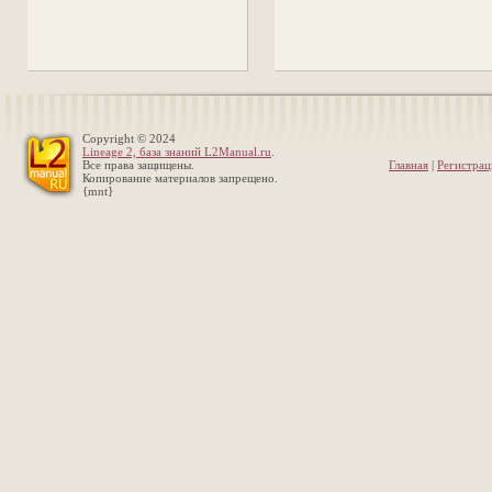
Copyright © 2024
Lineage 2, база знаний L2Manual.ru
.
Все права защищены.
Главная
|
Регистрац
Копирование материалов запрещено.
{mnt}