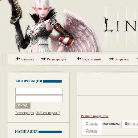
Главная
Регистрация
База знаний
Загрузка
АВТОРИЗАЦИЯ
Регистрация
Забыли пароль?
Разные предметы
Стрелы
Для пет
Материалы
Другое
НАВИГАЦИЯ