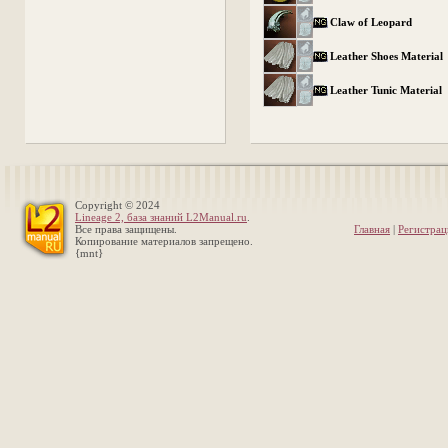
Claw of Leopard
Leather Shoes Material
Leather Tunic Material
Copyright © 2024
Lineage 2, база знаний L2Manual.ru
.
Все права защищены.
Главная
|
Регистрац
Копирование материалов запрещено.
{mnt}