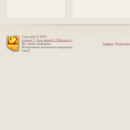
Copyright © 2024
Lineage 2, база знаний L2Manual.ru
.
Все права защищены.
Главная
|
Регистрац
Копирование материалов запрещено.
{mnt}