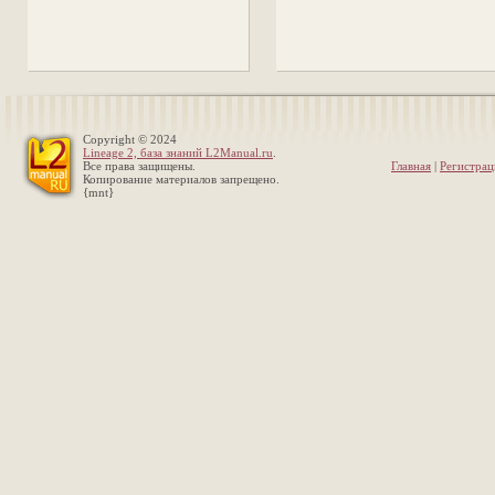
Copyright © 2024
Lineage 2, база знаний L2Manual.ru
.
Все права защищены.
Главная
|
Регистрац
Копирование материалов запрещено.
{mnt}