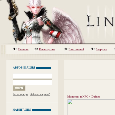
Главная
Регистрация
База знаний
Загрузка
АВТОРИЗАЦИЯ
Регистрация
Забыли пароль?
Монстры и NPC
»
Dufner
НАВИГАЦИЯ