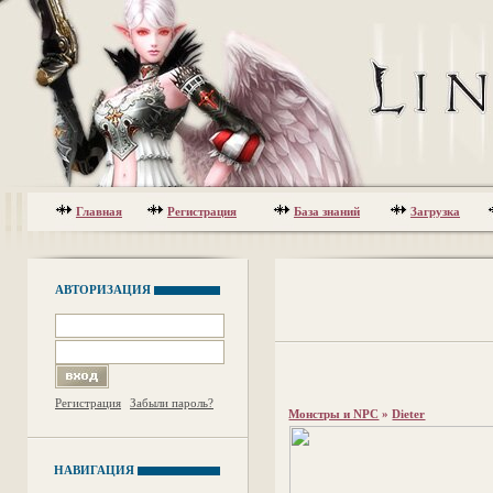
Главная
Регистрация
База знаний
Загрузка
АВТОРИЗАЦИЯ
Регистрация
Забыли пароль?
Монстры и NPC
»
Dieter
НАВИГАЦИЯ