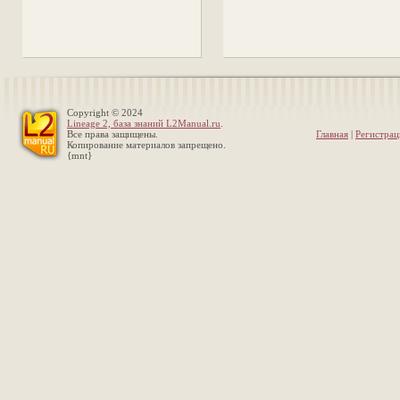
Copyright © 2024
Lineage 2, база знаний L2Manual.ru
.
Все права защищены.
Главная
|
Регистрац
Копирование материалов запрещено.
{mnt}