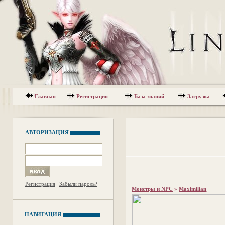
Главная
Регистрация
База знаний
Загрузка
АВТОРИЗАЦИЯ
Регистрация
Забыли пароль?
Монстры и NPC
»
Maximilian
НАВИГАЦИЯ