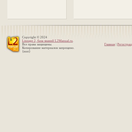
Copyright © 2024
Lineage 2, база знаний L2Manual.ru
.
Все права защищены.
Главная
|
Регистрац
Копирование материалов запрещено.
{mnt}