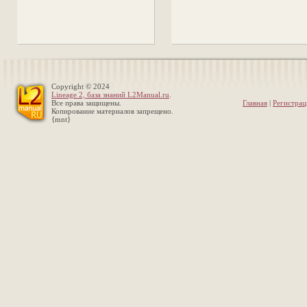
Copyright © 2024
Lineage 2, база знаний L2Manual.ru
.
Все права защищены.
Главная
|
Регистрац
Копирование материалов запрещено.
{mnt}