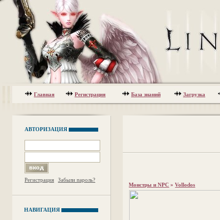
Главная
Регистрация
База знаний
Загрузка
АВТОРИЗАЦИЯ
Регистрация
Забыли пароль?
Монстры и NPC
»
Vollodos
НАВИГАЦИЯ