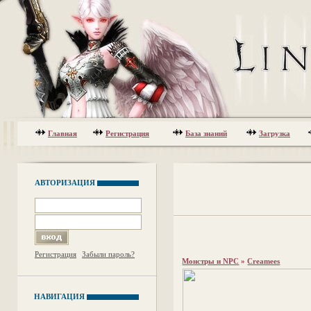
Главная
Регистрация
База знаний
Загрузка
АВТОРИЗАЦИЯ
Регистрация
Забыли пароль?
Монстры и NPC
»
Creamees
НАВИГАЦИЯ