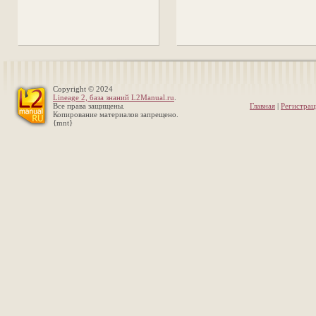
Copyright © 2024
Lineage 2, база знаний L2Manual.ru
.
Все права защищены.
Главная
|
Регистрац
Копирование материалов запрещено.
{mnt}