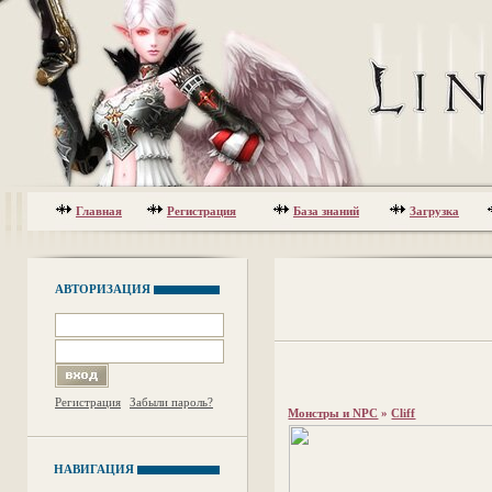
Главная
Регистрация
База знаний
Загрузка
АВТОРИЗАЦИЯ
Регистрация
Забыли пароль?
Монстры и NPC
»
Cliff
НАВИГАЦИЯ