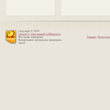
Copyright © 2024
Lineage 2, база знаний L2Manual.ru
.
Все права защищены.
Главная
|
Регистрац
Копирование материалов запрещено.
{mnt}