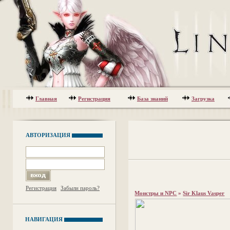
Главная
Регистрация
База знаний
Загрузка
АВТОРИЗАЦИЯ
Регистрация
Забыли пароль?
Монстры и NPC
»
Sir Klaus Vasper
НАВИГАЦИЯ