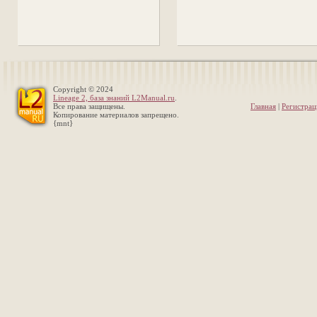
Copyright © 2024
Lineage 2, база знаний L2Manual.ru
.
Все права защищены.
Главная
|
Регистрац
Копирование материалов запрещено.
{mnt}