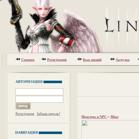
Главная
Регистрация
База знаний
Загрузка
АВТОРИЗАЦИЯ
Регистрация
Забыли пароль?
Монстры и NPC
»
Mion
НАВИГАЦИЯ