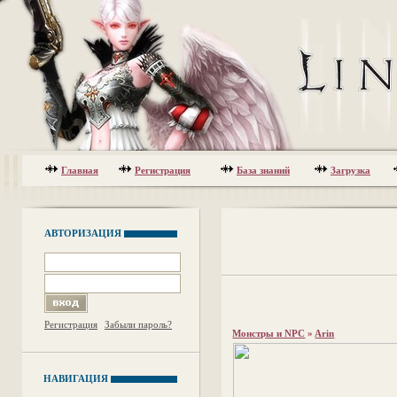
Главная
Регистрация
База знаний
Загрузка
АВТОРИЗАЦИЯ
Регистрация
Забыли пароль?
Монстры и NPC
»
Arin
НАВИГАЦИЯ