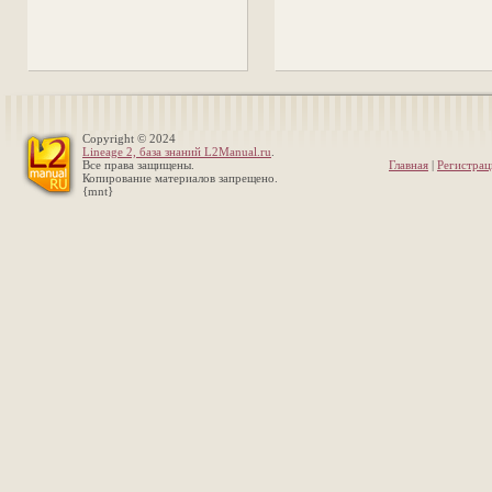
Copyright © 2024
Lineage 2, база знаний L2Manual.ru
.
Все права защищены.
Главная
|
Регистрац
Копирование материалов запрещено.
{mnt}