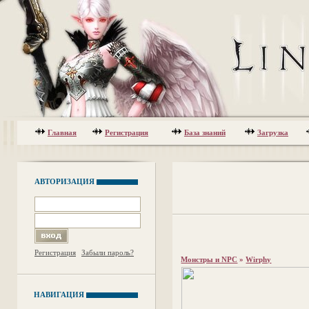
Главная
Регистрация
База знаний
Загрузка
АВТОРИЗАЦИЯ
Регистрация
Забыли пароль?
Монстры и NPC
»
Wirphy
НАВИГАЦИЯ