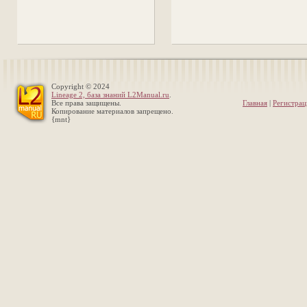
Copyright © 2024
Lineage 2, база знаний L2Manual.ru
.
Все права защищены.
Главная
|
Регистрац
Копирование материалов запрещено.
{mnt}