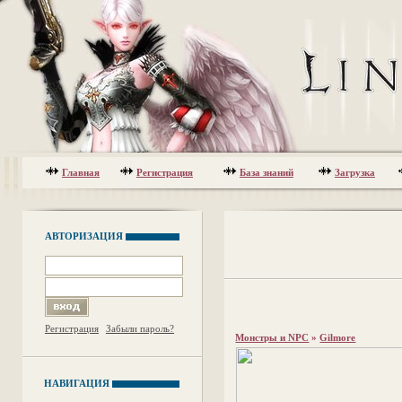
Главная
Регистрация
База знаний
Загрузка
АВТОРИЗАЦИЯ
Регистрация
Забыли пароль?
Монстры и NPC
»
Gilmore
НАВИГАЦИЯ