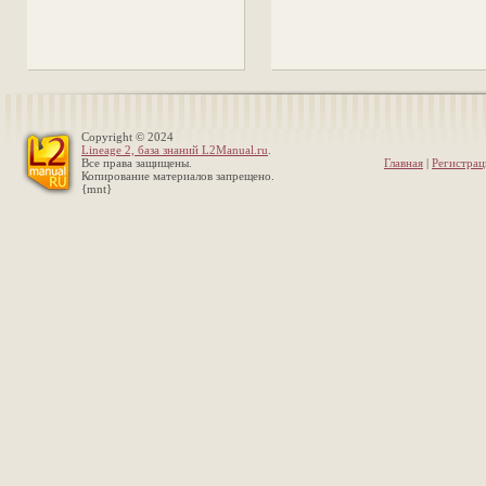
Copyright © 2024
Lineage 2, база знаний L2Manual.ru
.
Все права защищены.
Главная
|
Регистрац
Копирование материалов запрещено.
{mnt}