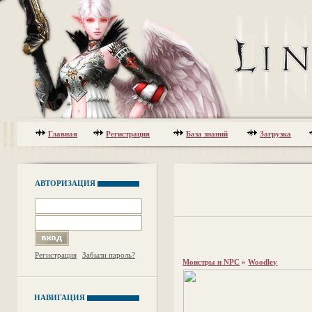
Главная
Регистрация
База знаний
Загрузка
АВТОРИЗАЦИЯ
Регистрация
Забыли пароль?
Монстры и NPC
»
Woodley
НАВИГАЦИЯ